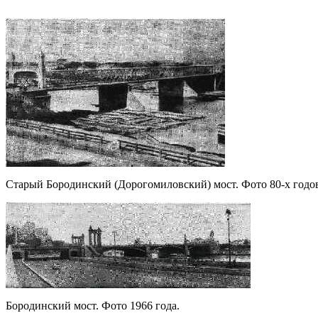
Старый Бородинский (Дорогомиловский) мост. Фото 80-х годов
Бородинский мост. Фото 1966 года.