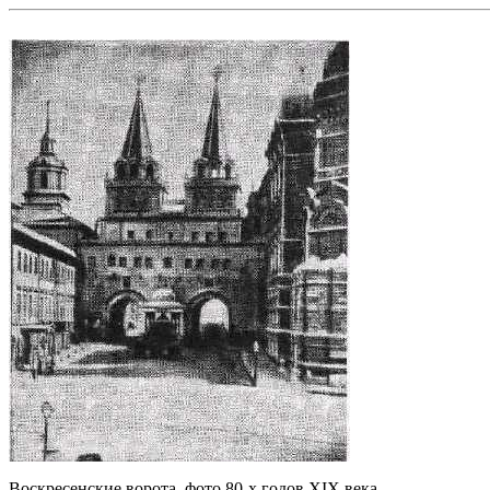
Воскресенские ворота, фото 80-х годов XIX века.