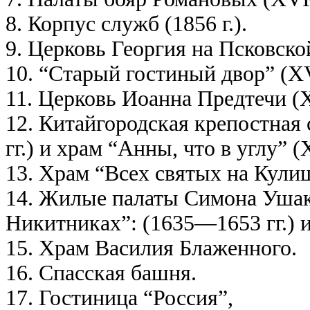
8. Корпус служб (1856 г.).
9. Церковь Георгия на Псковской 
10. “Старый гостиный двор” (XVI
11. Церковь Иоанна Предтечи (
12. Китайгородская крепостная
гг.) и храм “Анны, что в углу” 
13. Храм “Всех святых на Кул
14. Жилые палаты Симона Ушако
Никитниках”: (1635—1653 гг.) и
15. Храм Василия Блаженного.
16. Спасская башня.
17. Гостиница “Россия”,