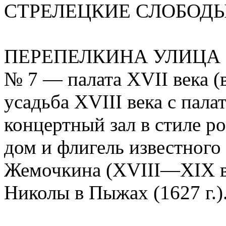
СТРЕЛЕЦКИЕ СЛОБОД
ПЕРЕПЕЛКИНА УЛИЦА (н
№ 7 — палата XVII века (
усадьба XVIII века с пала
концертный зал в стиле р
дом и флигель известного
Жемочкина (XVIII—XIX вв
Николы в Пыжах (1627 г.)