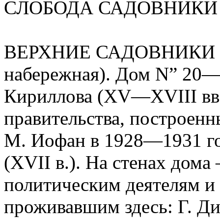
СЛОБОДА САДОВНИКИ
ВЕРХНИЕ САДОВНИКИ (н
набережная). Дом N” 20—
Кириллова (XV—XVIII вв
правительства, построенн
М. Иофан в 1928—1931 го
(XVII в.). На стенах дом
политическим деятелям и 
проживавшим здесь: Г. Ди