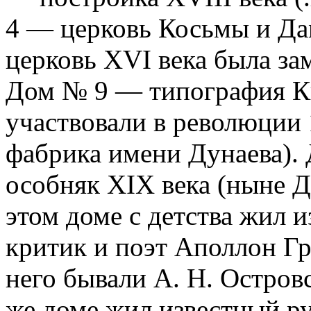
4 — церковь Косьмы и Да
церковь XVI века была за
Дом № 9 — типография Ки
участвовали в революции 
фабрика имени Дунаева).
особняк XIX века (ныне 
этом доме с детства жил 
критик и поэт Аполлон Гр
него бывали А. Н. Остров
же доме жил известный ру