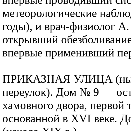
метеорологические наблю
годы), и врач-физиолог А
открывший обезболивани
впервые применивший пер
ПРИКАЗНАЯ УЛИЦА (нын
переулок). Дом № 9 — ос
хамовного двора, первой 
основанной в XVI веке. 