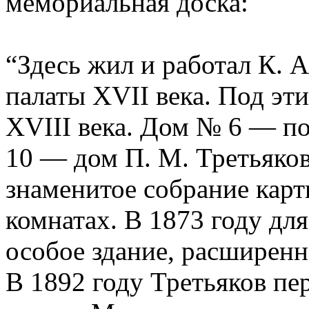
мемориальная доска:
“Здесь жил и работал К. 
палаты XVII века. Под эт
XVIII века. Дом № 6 — по
10 — дом П. М. Третьяков
знаменитое собрание кар
комнатах. В 1873 году дл
особое здание, расширенн
В 1892 году Третьяков пе