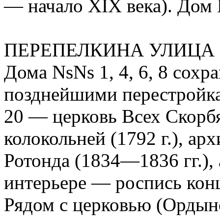
— начало XIX века). Дом 
ПЕРЕПЕЛКИНА УЛИЦА (н
Дома NsNs 1, 4, 6, 8 сохр
позднейшими перестройка
20 — церковь Всех Скорб
колокольней (1792 г.), ар
Ротонда (1834—1836 гг.),
интерьере — роспись конц
Рядом с церковью (Ордын