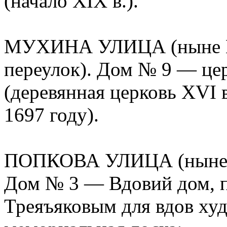
(начало XIX в.).
МУХИНА УЛИЦА (ныне М
переулок). Дом № 9 — це
(деревянная церковь XVI 
1697 году).
ПОПКОВА УЛИЦА (ныне Л
Дом № 3 — Вдовий дом, 
Треяъяковым для вдов ху