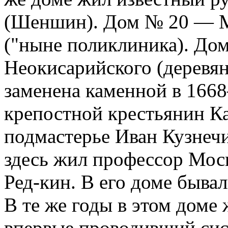
(Шеншин). Дом № 20 — М
("ныне поликлиника). До
Неокисарийского (деревян
заменена каменной в 166
крепостной крестьянин К
подмастерье Иван Кузнечи
здесь жил профессор Моск
Ред-кин. В его доме бывал
В те же годы в этом доме
впервые проводивший сис