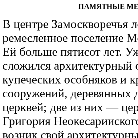
ПАМЯТНЫЕ МЕ
В центре Замоскворечья л
ремесленное поселение М
Ей больше пятисот лет. Уж
сложился архитектурный 
купеческих особняков и
сооружений, деревянных 
церквей; две из них — це
Григория Неокесарииског
возник свой архитектурны