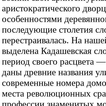
аристократического дворц
особенностями деревянног
последующие столетия сл
перестраивалась. На наше
выделена Кадашевская сло
период своего расцвета —
даны древние названия у
современные номера домо
места революционных сра
профессии знаменитых мо