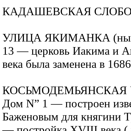
КАДАШЕВСКАЯ СЛОБ
УЛИЦА ЯКИМАНКА (ныне
13 — церковь Иакима и А
века была заменена в 168
КОСЬМОДЕМЬЯНСКАЯ УЛ
Дом N” 1 — построен изв
Баженовым для княгини Тр
— постройка XVIII века (