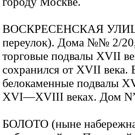
городу Москве.
ВОСКРЕСЕНСКАЯ УЛИЦА 
переулок). Дома №№ 2/20,
торговые подвалы XVII в
сохранился от XVII века.
белокаменные подвалы XV
XVI—XVIII веках. Дом N”
БОЛОТО (ныне набережная