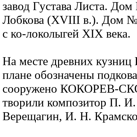
завод Густава Листа. До
Лобкова (XVIII в.). Дом 
с ко-локолыгей XIX века.
На месте древних кузниц
плане обозначены подкова
сооружено КОКОРЕВ-СКО
творили композитор П. И.
Верещагин, И. Н. Крамско