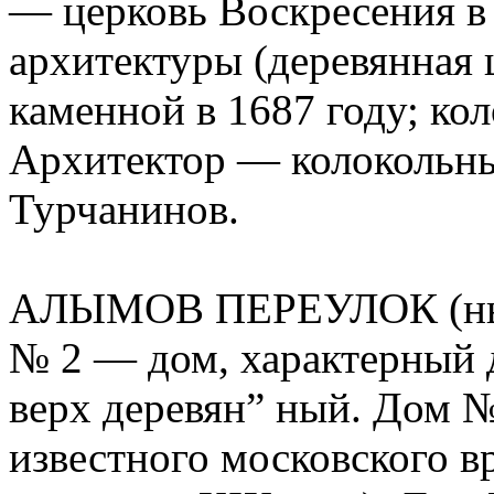
— церковь Воскресения в
архитектуры (деревянная 
каменной в 1687 году; ко
Архитектор — колокольны
Турчанинов.
АЛЫМОВ ПЕРЕУЛОК (ныне
№ 2 — дом, характерный д
верх деревян” ный. Дом 
известного московского в