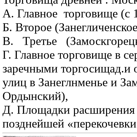
А. Главное торговище (с 1
Б. Второе (Занегличенско
В. Третье (Замоскгорецк
Г. Главное торговище в се
заречными торгосищад.и 
улиц в Занеглнменье и З
Ордынский),
Д. Площадки расширения 
позднейшей «перекочевки