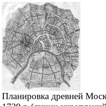
Планировка древней Моск