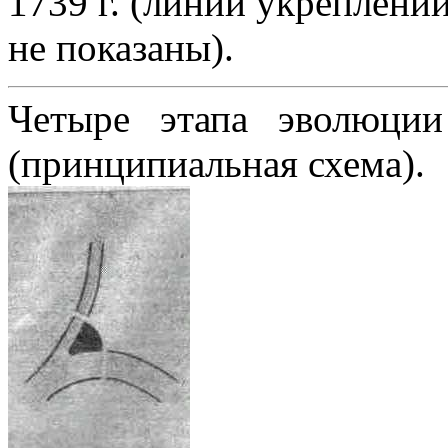
1739 г. (линии укреплени
не показаны).
Четыре этапа эволюции
(принципиальная схема).