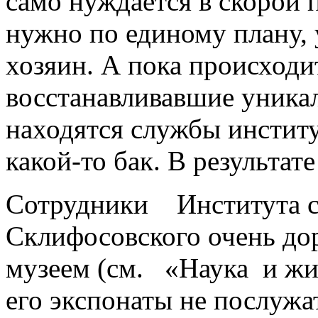
само нуждается в скорой 
нужно по единому плану, 
хозяин. А пока происход
восстанавливавшие уникал
находятся службы инстит
какой-то бак. В результате
Сотрудники Института с
Склифосовского очень до
музеем (см. «Наука и жизн
его экспонаты не послужа