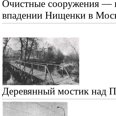
Очистные сооружения — 
впадении Нищенки в Моск
Деревянный мостик над 