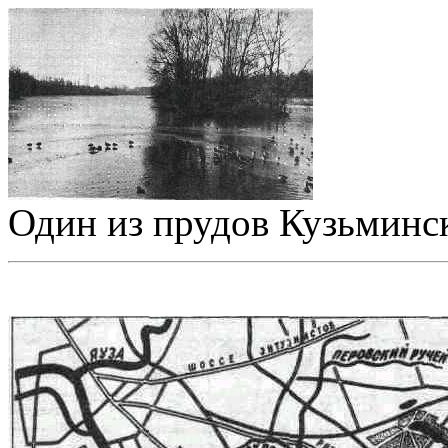
Один из прудов Кузьминс