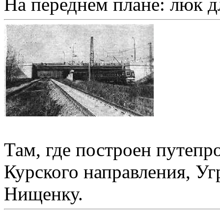
На переднем плане: люк дл
Там, где построен путепр
Курского направления, Уг
Нищенку.