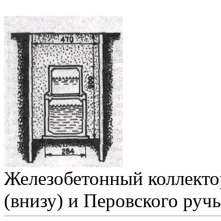
Железобетонный коллекто
(внизу) и Перовского ручь