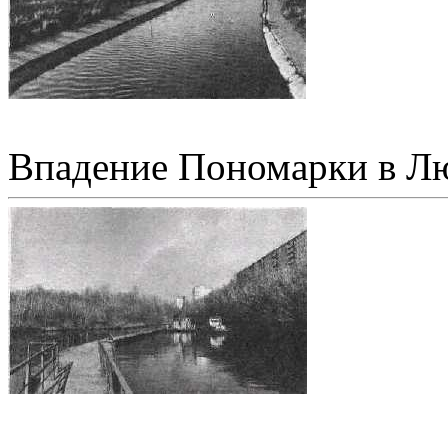
Впадение Пономарки в Л