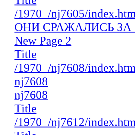
/1970_/nj7605/index.ht
ОНИ СРАЖАЛИСЬ ЗА
New Page 2
Title
/1970_/nj7608/index.ht
nj7608
nj7608
Title
/1970_/nj7612/index.ht