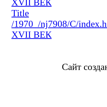
XVII ВЕК
Title
/1970_/nj7908/C/index.
XVII ВЕК
Сайт созда