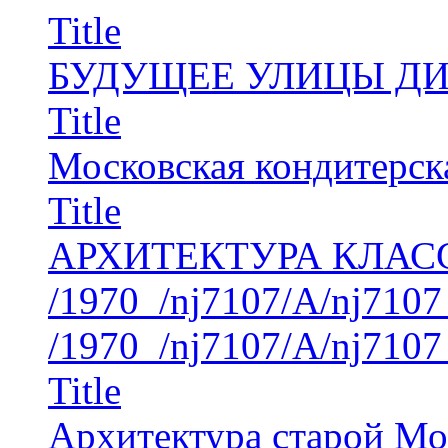
Title
БУДУЩЕЕ УЛИЦЫ Д
Title
Московская кондитерск
Title
АРХИТЕКТУРА КЛАС
/1970_/nj7107/A/nj7107
/1970_/nj7107/A/nj7107
Title
Архитектура старой М