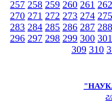
257
258
259
260
261
26
270
271
272
273
274
27
283
284
285
286
287
28
296
297
298
299
300
30
309
310
3
"НАУК
г