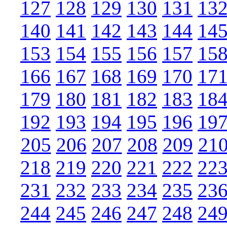
127
128
129
130
131
13
140
141
142
143
144
14
153
154
155
156
157
15
166
167
168
169
170
17
179
180
181
182
183
18
192
193
194
195
196
19
205
206
207
208
209
21
218
219
220
221
222
22
231
232
233
234
235
23
244
245
246
247
248
24