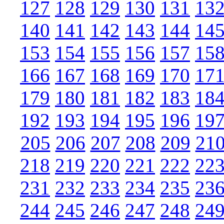
127
128
129
130
131
13
140
141
142
143
144
14
153
154
155
156
157
15
166
167
168
169
170
17
179
180
181
182
183
18
192
193
194
195
196
19
205
206
207
208
209
21
218
219
220
221
222
22
231
232
233
234
235
23
244
245
246
247
248
24