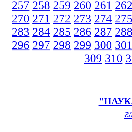
257
258
259
260
261
26
270
271
272
273
274
27
283
284
285
286
287
28
296
297
298
299
300
30
309
310
3
"НАУК
г