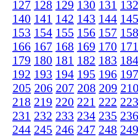
127
128
129
130
131
13
140
141
142
143
144
14
153
154
155
156
157
15
166
167
168
169
170
17
179
180
181
182
183
18
192
193
194
195
196
19
205
206
207
208
209
21
218
219
220
221
222
22
231
232
233
234
235
23
244
245
246
247
248
24