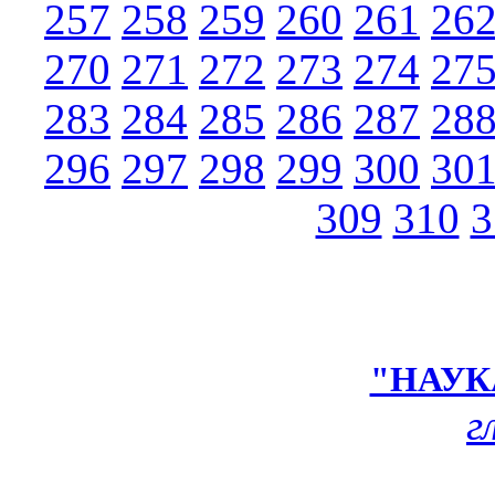
257
258
259
260
261
26
270
271
272
273
274
27
283
284
285
286
287
28
296
297
298
299
300
30
309
310
3
"НАУК
г