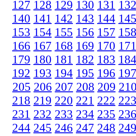
127
128
129
130
131
13
140
141
142
143
144
14
153
154
155
156
157
15
166
167
168
169
170
17
179
180
181
182
183
18
192
193
194
195
196
19
205
206
207
208
209
21
218
219
220
221
222
22
231
232
233
234
235
23
244
245
246
247
248
24