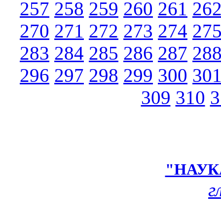
257
258
259
260
261
26
270
271
272
273
274
27
283
284
285
286
287
28
296
297
298
299
300
30
309
310
3
"НАУК
г