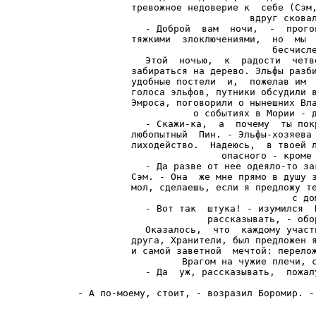
тревожное недоверие к  себе (Сэм,
вдруг сковал
- Доброй  вам  ночи,  -  прого
тяжкими  злоключениями,  но  мы  
бесчисле
Этой  ночью,  к  радости  четв
забираться на дерево. Эльфы разби
удобные постели  и,  пожелав им  
голоса эльфов, путники обсудили в
Эмроса, поговорили о нынешних Вла
о событиях в Мории - д
- Скажи-ка,  а  почему  ты пок
любопытный  Пин. - Эльфы-хозяева 
лиходейство.  Надеюсь,  в твоей л
опасного - кроме 
- Да разве от нее одеяло-то за
Сэм. - Она  же мне прямо в душу з
мол, сделаешь, если я предложу те
с до
- Вот так  штука! - изумился  
рассказывать, - обо
Оказалось,  что  каждому участ
друга, Хранители, был предложен я
и самой заветной  мечтой: перелож
Врагом на чужие плечи, с
- Да  уж, рассказывать,  пожал
- А по-моему, стоит, - возразил Боромир. -