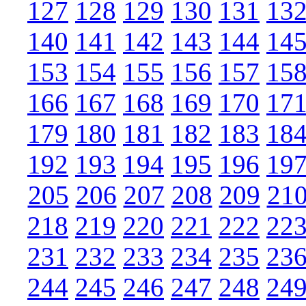
127
128
129
130
131
13
140
141
142
143
144
14
153
154
155
156
157
15
166
167
168
169
170
17
179
180
181
182
183
18
192
193
194
195
196
19
205
206
207
208
209
21
218
219
220
221
222
22
231
232
233
234
235
23
244
245
246
247
248
24