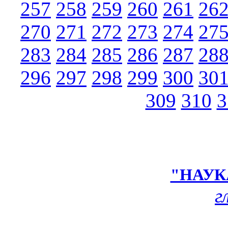
257
258
259
260
261
26
270
271
272
273
274
27
283
284
285
286
287
28
296
297
298
299
300
30
309
310
3
"НАУК
г