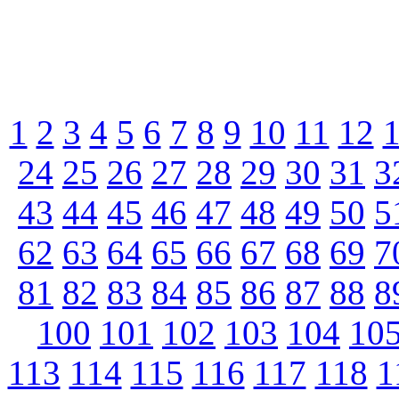
1
2
3
4
5
6
7
8
9
10
11
12
24
25
26
27
28
29
30
31
3
43
44
45
46
47
48
49
50
5
62
63
64
65
66
67
68
69
7
81
82
83
84
85
86
87
88
8
100
101
102
103
104
10
113
114
115
116
117
118
1