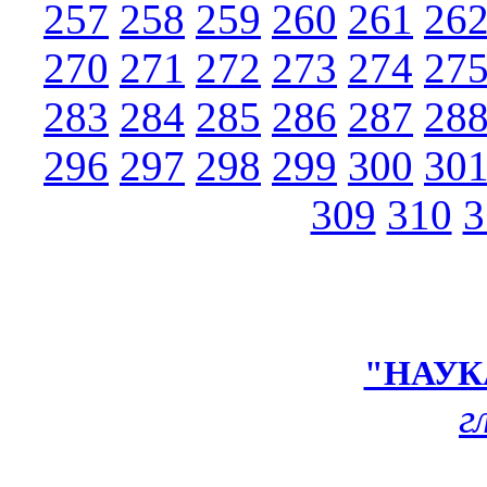
257
258
259
260
261
26
270
271
272
273
274
27
283
284
285
286
287
28
296
297
298
299
300
30
309
310
3
"НАУК
г