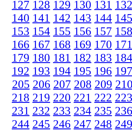
127
128
129
130
131
13
140
141
142
143
144
14
153
154
155
156
157
15
166
167
168
169
170
17
179
180
181
182
183
18
192
193
194
195
196
19
205
206
207
208
209
21
218
219
220
221
222
22
231
232
233
234
235
23
244
245
246
247
248
24