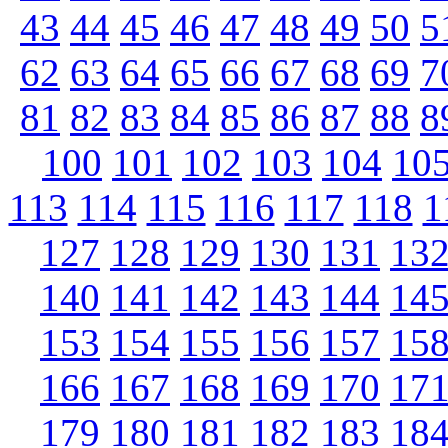
43
44
45
46
47
48
49
50
5
62
63
64
65
66
67
68
69
7
81
82
83
84
85
86
87
88
8
100
101
102
103
104
10
113
114
115
116
117
118
1
127
128
129
130
131
13
140
141
142
143
144
14
153
154
155
156
157
15
166
167
168
169
170
17
179
180
181
182
183
18