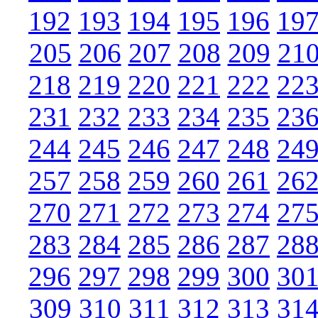
192
193
194
195
196
19
205
206
207
208
209
21
218
219
220
221
222
22
231
232
233
234
235
23
244
245
246
247
248
24
257
258
259
260
261
26
270
271
272
273
274
27
283
284
285
286
287
28
296
297
298
299
300
30
309
310
311
312
313
31