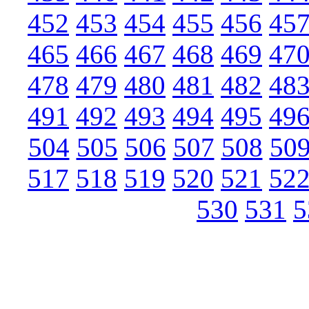
452
453
454
455
456
45
465
466
467
468
469
47
478
479
480
481
482
48
491
492
493
494
495
49
504
505
506
507
508
50
517
518
519
520
521
52
530
531
5