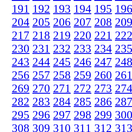
191
192
193
194
195
19
204
205
206
207
208
20
217
218
219
220
221
22
230
231
232
233
234
23
243
244
245
246
247
24
256
257
258
259
260
26
269
270
271
272
273
27
282
283
284
285
286
28
295
296
297
298
299
30
308
309
310
311
312
31