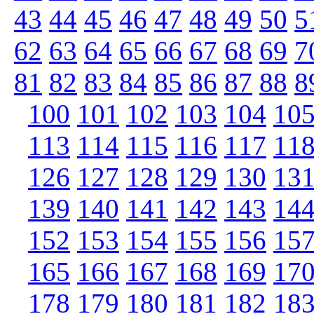
43
44
45
46
47
48
49
50
5
62
63
64
65
66
67
68
69
7
81
82
83
84
85
86
87
88
8
100
101
102
103
104
10
113
114
115
116
117
11
126
127
128
129
130
13
139
140
141
142
143
14
152
153
154
155
156
15
165
166
167
168
169
17
178
179
180
181
182
18