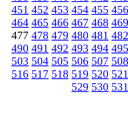
451
452
453
454
455
45
464
465
466
467
468
46
477
478
479
480
481
48
490
491
492
493
494
49
503
504
505
506
507
50
516
517
518
519
520
52
529
530
53