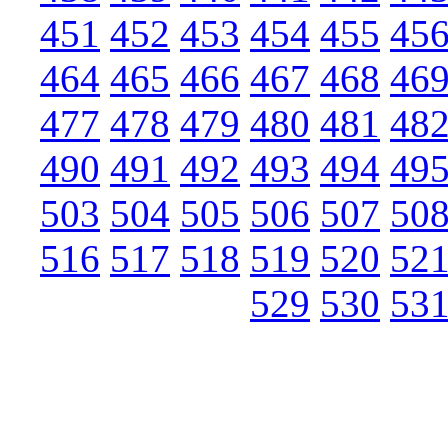
451
452
453
454
455
45
464
465
466
467
468
46
477
478
479
480
481
48
490
491
492
493
494
49
503
504
505
506
507
50
516
517
518
519
520
52
529
530
53