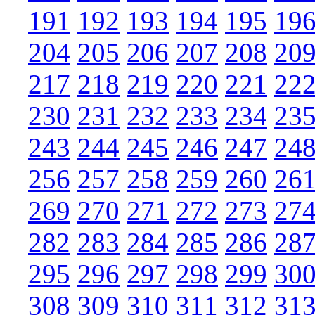
191
192
193
194
195
19
204
205
206
207
208
20
217
218
219
220
221
22
230
231
232
233
234
23
243
244
245
246
247
24
256
257
258
259
260
26
269
270
271
272
273
27
282
283
284
285
286
28
295
296
297
298
299
30
308
309
310
311
312
31