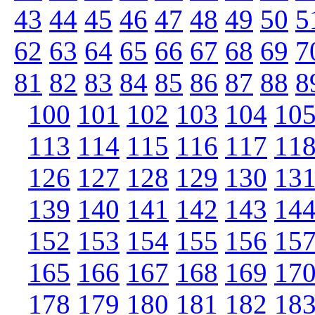
43
44
45
46
47
48
49
50
5
62
63
64
65
66
67
68
69
7
81
82
83
84
85
86
87
88
8
100
101
102
103
104
10
113
114
115
116
117
11
126
127
128
129
130
13
139
140
141
142
143
14
152
153
154
155
156
15
165
166
167
168
169
17
178
179
180
181
182
18