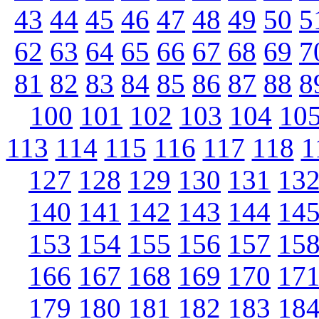
43
44
45
46
47
48
49
50
5
62
63
64
65
66
67
68
69
7
81
82
83
84
85
86
87
88
8
100
101
102
103
104
10
113
114
115
116
117
118
1
127
128
129
130
131
13
140
141
142
143
144
14
153
154
155
156
157
15
166
167
168
169
170
17
179
180
181
182
183
18