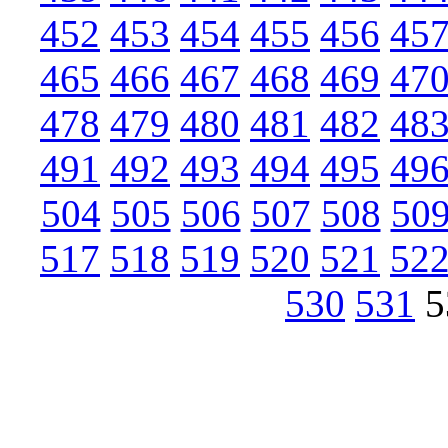
452
453
454
455
456
45
465
466
467
468
469
47
478
479
480
481
482
48
491
492
493
494
495
49
504
505
506
507
508
50
517
518
519
520
521
52
530
531
5