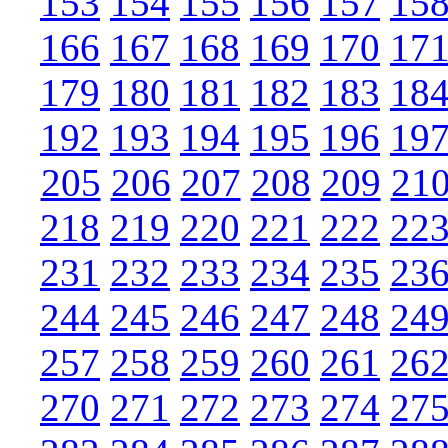
153
154
155
156
157
15
166
167
168
169
170
17
179
180
181
182
183
18
192
193
194
195
196
19
205
206
207
208
209
21
218
219
220
221
222
22
231
232
233
234
235
23
244
245
246
247
248
24
257
258
259
260
261
26
270
271
272
273
274
27