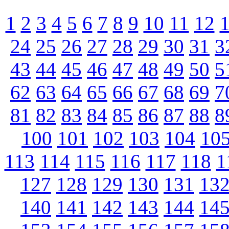
1
2
3
4
5
6
7
8
9
10
11
12
24
25
26
27
28
29
30
31
3
43
44
45
46
47
48
49
50
5
62
63
64
65
66
67
68
69
7
81
82
83
84
85
86
87
88
8
100
101
102
103
104
10
113
114
115
116
117
118
1
127
128
129
130
131
13
140
141
142
143
144
14