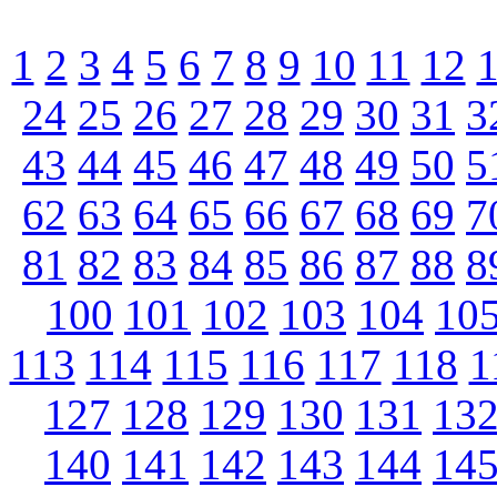
1
2
3
4
5
6
7
8
9
10
11
12
24
25
26
27
28
29
30
31
3
43
44
45
46
47
48
49
50
5
62
63
64
65
66
67
68
69
7
81
82
83
84
85
86
87
88
8
100
101
102
103
104
10
113
114
115
116
117
118
1
127
128
129
130
131
13
140
141
142
143
144
14