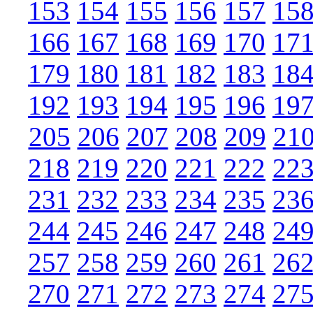
153
154
155
156
157
15
166
167
168
169
170
17
179
180
181
182
183
18
192
193
194
195
196
19
205
206
207
208
209
21
218
219
220
221
222
22
231
232
233
234
235
23
244
245
246
247
248
24
257
258
259
260
261
26
270
271
272
273
274
27