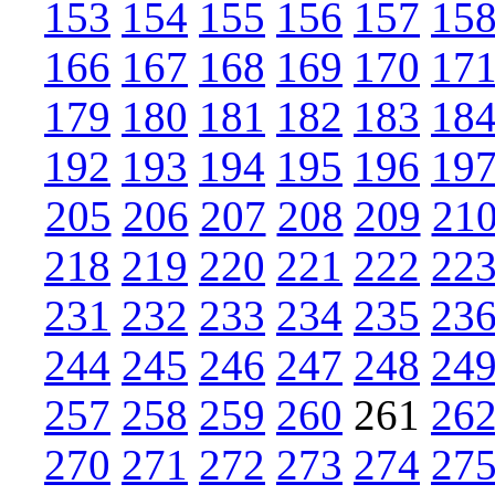
153
154
155
156
157
15
166
167
168
169
170
17
179
180
181
182
183
18
192
193
194
195
196
19
205
206
207
208
209
21
218
219
220
221
222
22
231
232
233
234
235
23
244
245
246
247
248
24
257
258
259
260
261
26
270
271
272
273
274
27