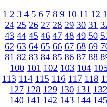
1
2
3
4
5
6
7
8
9
10
11
12
24
25
26
27
28
29
30
31
3
43
44
45
46
47
48
49
50
5
62
63
64
65
66
67
68
69
7
81
82
83
84
85
86
87
88
8
100
101
102
103
104
10
113
114
115
116
117
118
1
127
128
129
130
131
13
140
141
142
143
144
14