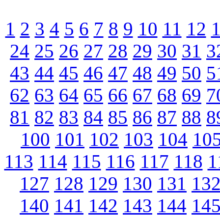
1
2
3
4
5
6
7
8
9
10
11
12
24
25
26
27
28
29
30
31
3
43
44
45
46
47
48
49
50
5
62
63
64
65
66
67
68
69
7
81
82
83
84
85
86
87
88
8
100
101
102
103
104
10
113
114
115
116
117
118
1
127
128
129
130
131
13
140
141
142
143
144
14