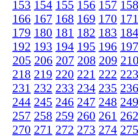
153
154
155
156
157
15
166
167
168
169
170
17
179
180
181
182
183
18
192
193
194
195
196
19
205
206
207
208
209
21
218
219
220
221
222
22
231
232
233
234
235
23
244
245
246
247
248
24
257
258
259
260
261
26
270
271
272
273
274
27